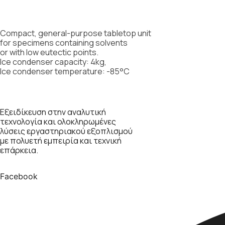
Compact, general-purpose tabletop unit for specimens containing s
points. Ice condenser capacity: 4kg, Ice condenser temperature: -
Compact, general-purpose tabletop unit
for specimens containing solvents
or with low eutectic points.
Ice condenser capacity: 4kg,
Ice condenser temperature: -85°C
Εξειδίκευση στην αναλυτική
τεχνολογία και ολοκληρωμένες
λύσεις εργαστηριακού εξοπλισμού
με πολυετή εμπειρία και τεχνική
επάρκεια.
Facebook