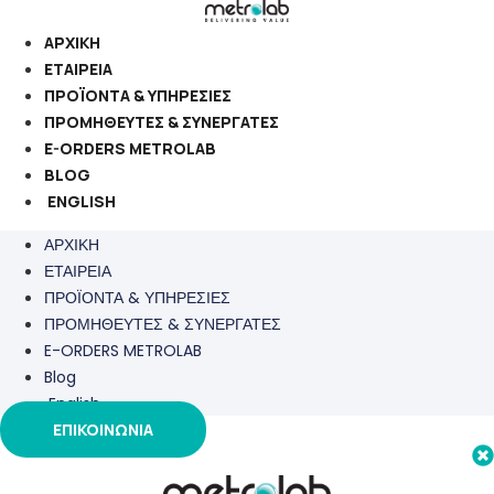
Μετάβαση
στο
ΑΡΧΙΚΗ
περιεχόμενο
ΕΤΑΙΡΕΙΑ
ΠΡΟΪΟΝΤΑ & ΥΠΗΡΕΣΙΕΣ
ΠΡΟΜΗΘΕΥΤΕΣ & ΣΥΝΕΡΓΑΤΕΣ
E-ORDERS METROLAB
BLOG
ENGLISH
ΑΡΧΙΚΗ
ΕΤΑΙΡΕΙΑ
ΠΡΟΪΟΝΤΑ & ΥΠΗΡΕΣΙΕΣ
ΠΡΟΜΗΘΕΥΤΕΣ & ΣΥΝΕΡΓΑΤΕΣ
E-ORDERS METROLAB
Blog
English
ΕΠΙΚΟΙΝΩΝΙΑ