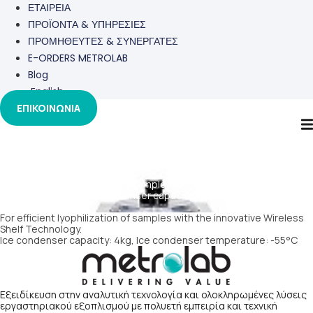
ΕΤΑΙΡΕΙΑ
ΠΡΟΪΟΝΤΑ & ΥΠΗΡΕΣΙΕΣ
ΠΡΟΜΗΘΕΥΤΕΣ & ΣΥΝΕΡΓΑΤΕΣ
E-ORDERS METROLAB
Blog
English
ΕΠΙΚΟΙΝΩΝΙΑ
Alpha 1-4 LSCplus
For efficient lyophilization of samples with the innovative Wireless
Shelf Technology. Ice condenser capacity: 4kg, Ice condenser
temperature: -55°C
For efficient lyophilization of samples with the innovative Wireless
Shelf Technology.
Ice condenser capacity: 4kg, Ice condenser temperature: -55°C
Εξειδίκευση στην αναλυτική τεχνολογία και ολοκληρωμένες λύσεις
εργαστηριακού εξοπλισμού με πολυετή εμπειρία και τεχνική