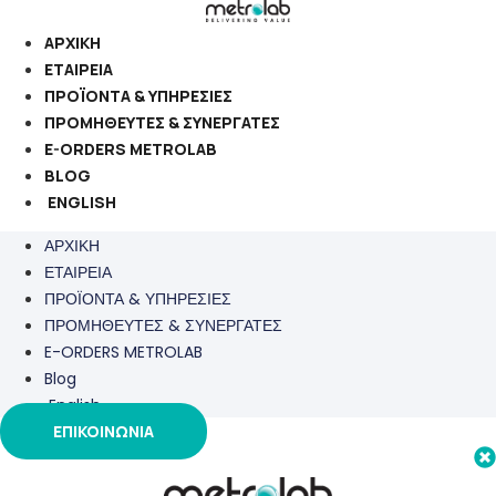
Μετάβαση
στο
ΑΡΧΙΚΗ
περιεχόμενο
ΕΤΑΙΡΕΙΑ
ΠΡΟΪΟΝΤΑ & ΥΠΗΡΕΣΙΕΣ
ΠΡΟΜΗΘΕΥΤΕΣ & ΣΥΝΕΡΓΑΤΕΣ
E-ORDERS METROLAB
BLOG
ENGLISH
ΑΡΧΙΚΗ
ΕΤΑΙΡΕΙΑ
ΠΡΟΪΟΝΤΑ & ΥΠΗΡΕΣΙΕΣ
ΠΡΟΜΗΘΕΥΤΕΣ & ΣΥΝΕΡΓΑΤΕΣ
E-ORDERS METROLAB
Blog
English
ΕΠΙΚΟΙΝΩΝΙΑ